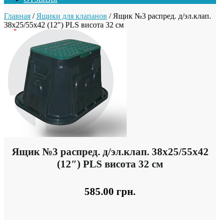
Главная
/
Ящики для клапанов
/ Ящик №3 распред. д/эл.клап.
38х25/55х42 (12″) PLS висота 32 см
Ящик №3 распред. д/эл.клап. 38х25/55х42
(12″) PLS висота 32 см
585.00
грн.