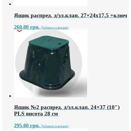
Ящик распред. д/эл.клап. 27×24х17,5 +ключ
260.00
грн.
Добавить в корзину
Ящик №2 распред. д/эл.клап. 24×37 (10″)
PLS висота 28 см
295.00
грн.
Добавить в корзину