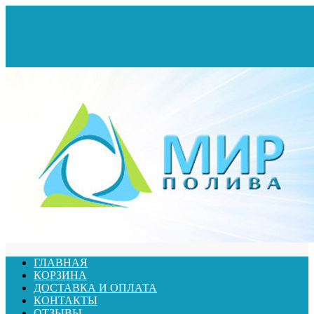
ГЛАВНАЯ
КОРЗИНА
ДОСТАВКА И ОПЛАТА
КОНТАКТЫ
ОТЗЫВЫ