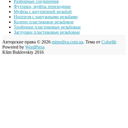
Разборные соединения
Футорки, муфты переходные
Муфты с внутренней резьбой
Ниппеля с наружными резьбами
Колено пластиковое резьбовое
Тройники пластиковые резьбовые
Заглушки пластиковые резьбовые
Авторские права © 2026
mirpoliva.com.ua
. Тема от
Colorlib
Powered by
WordPress
Klim Buklovskiy 2016