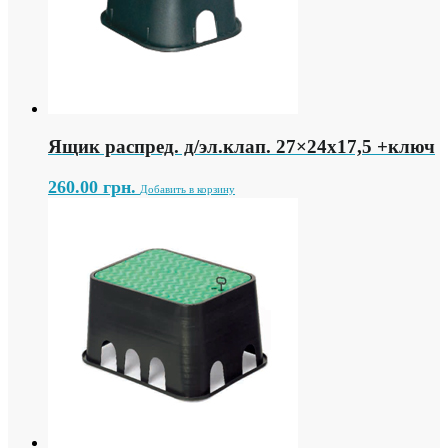
Ящик распред. д/эл.клап. 27×24х17,5 +ключ
260.00
грн.
Добавить в корзину