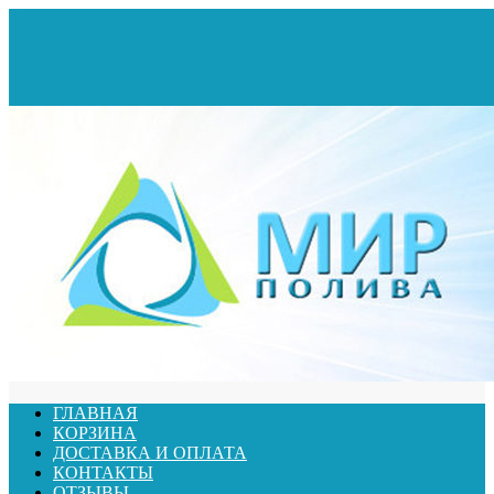
ГЛАВНАЯ
КОРЗИНА
ДОСТАВКА И ОПЛАТА
КОНТАКТЫ
ОТЗЫВЫ