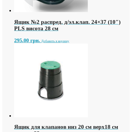
Ящик №2 распред. д/эл.клап. 24×37 (10″)
PLS висота 28 см
295.00
грн.
Добавить в корзину
Ящик для клапанов низ 20 см верх18 см