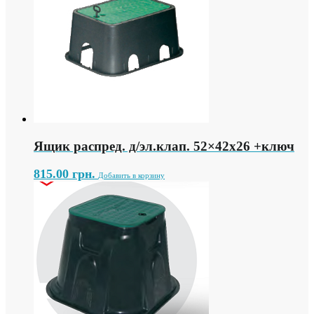
Ящик распред. д/эл.клап. 52×42х26 +ключ
815.00
грн.
Добавить в корзину