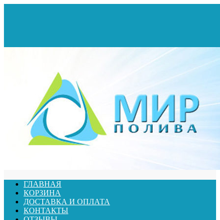
ГЛАВНАЯ
КОРЗИНА
ДОСТАВКА И ОПЛАТА
КОНТАКТЫ
ОТЗЫВЫ