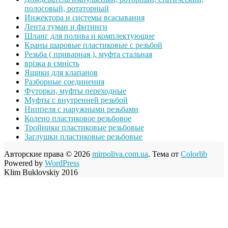
полосовый, ротаторный
Инжектора и системы всасывания
Лента туман и фитинги
Шланг для полива и комплектующие
Краны шаровые пластиковые с резьбой
Резьба ( приварная ), муфта стальная
врізка в ємність
Ящики для клапанов
Разборные соединения
Футорки, муфты переходные
Муфты с внутренней резьбой
Ниппеля с наружными резьбами
Колено пластиковое резьбовое
Тройники пластиковые резьбовые
Заглушки пластиковые резьбовые
Авторские права © 2026
mirpoliva.com.ua
. Тема от
Colorlib
Powered by
WordPress
Klim Buklovskiy 2016