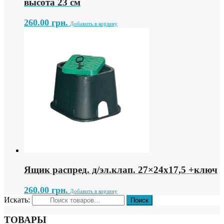
высота 23 см
260.00
грн.
Добавить в корзину
Ящик распред. д/эл.клап. 27×24х17,5 +ключ
260.00
грн.
Добавить в корзину
Искать:
ТОВАРЫ