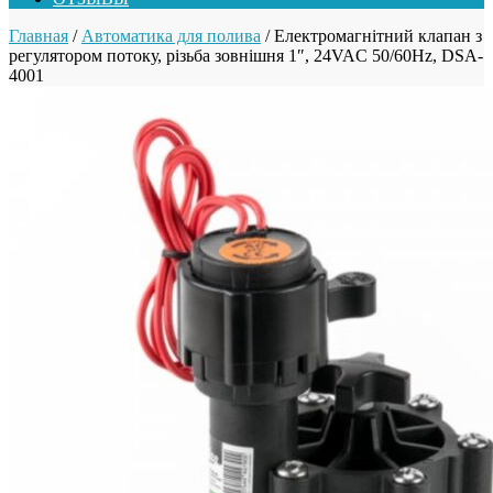
Главная
/
Автоматика для полива
/ Електромагнітний клапан з
регулятором потоку, різьба зовнішня 1″, 24VAC 50/60Hz, DSA-
4001