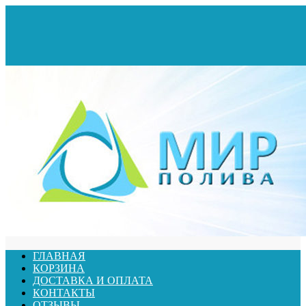
ГЛАВНАЯ
КОРЗИНА
ДОСТАВКА И ОПЛАТА
КОНТАКТЫ
ОТЗЫВЫ