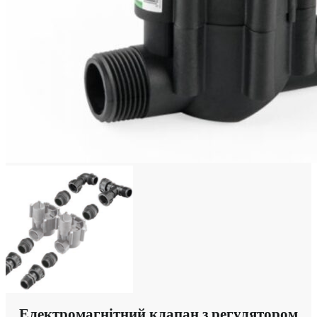
Електромагнітний клапан з регулятором