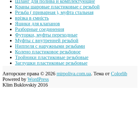
Шланг для полива и комплектующие
Краны шаровые пластиковые с резьбой
Резьба ( приварная ), муфта стальная
врізка в ємність
Ящики для клапанов
Разборные соединения
Футорки, муфты переходные
Муфты с внутренней резьбой
Ниппеля с наружными резьбами
Колено пластиковое резьбовое
Тройники пластиковые резьбовые
Заглушки пластиковые резьбовые
Авторские права © 2026
mirpoliva.com.ua
. Тема от
Colorlib
Powered by
WordPress
Klim Buklovskiy 2016