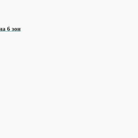
а 6 зон