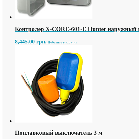
Контролер X-СORE-601-E Hunter наружный н
8,445.00
грн.
Добавить в корзину
Поплавковый выключатель 3 м