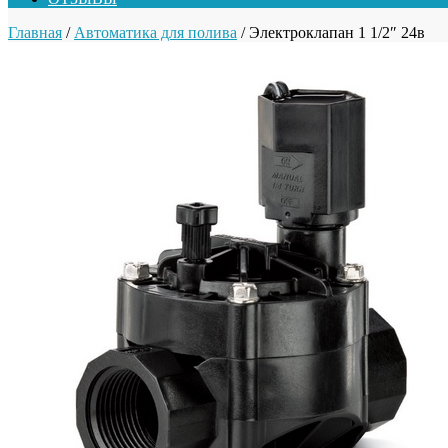
Главная
/
Автоматика для полива
/ Электроклапан 1 1/2″ 24в