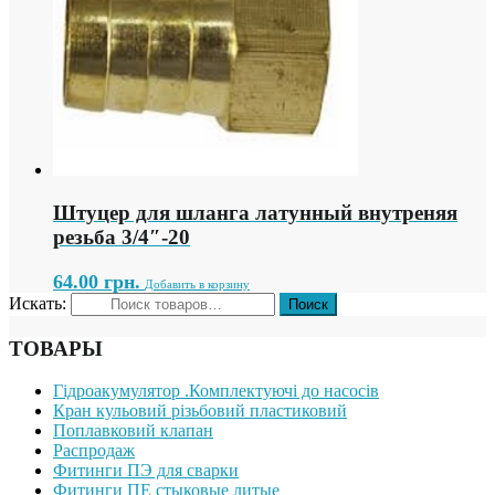
Штуцер для шланга латунный внутреняя
резьба 3/4″-20
64.00
грн.
Добавить в корзину
Искать:
ТОВАРЫ
Гідроакумулятор .Комплектуючі до насосів
Кран кульовий різьбовий пластиковий
Поплавковий клапан
Распродаж
Фитинги ПЭ для сварки
Фитинги ПЕ стыковые литые