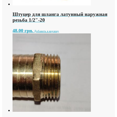
Штуцер для шланга латунный наружная
резьба 1/2″-20
48.00
грн.
Добавить в корзину