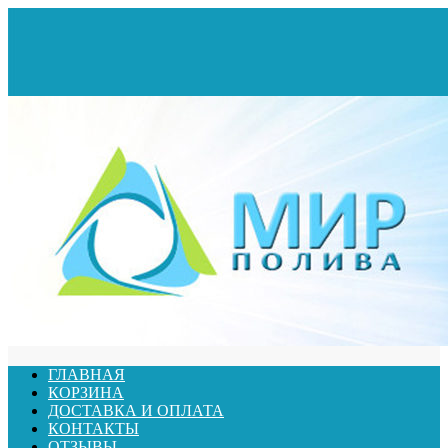
ГЛАВНАЯ
КОРЗИНА
ДОСТАВКА И ОПЛАТА
КОНТАКТЫ
ОТЗЫВЫ