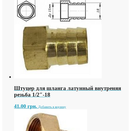
Штуцер для шланга латунный внутреняя
резьба 1/2″-18
41.00
грн.
Добавить в корзину