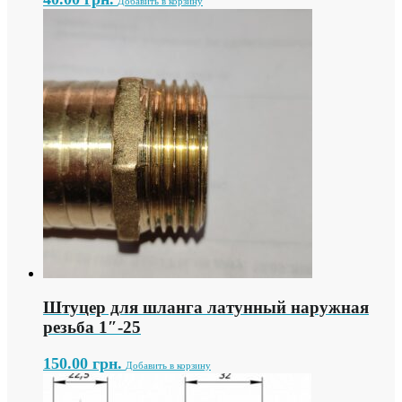
Добавить в корзину
Штуцер для шланга латунный наружная
резьба 1″-25
150.00
грн.
Добавить в корзину