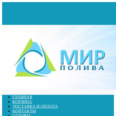
ГЛАВНАЯ
КОРЗИНА
ДОСТАВКА И ОПЛАТА
КОНТАКТЫ
ОТЗЫВЫ