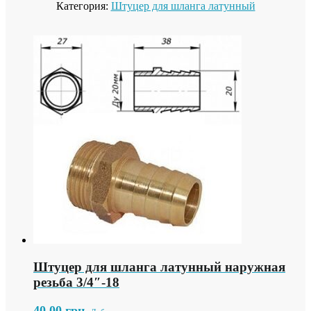
Категория:
Штуцер для шланга латунный
Штуцер для шланга латунный наружная
резьба 3/4″-18
40.00
грн.