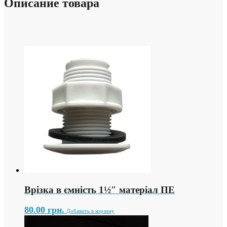
Описание товара
Врізка в ємність 1½″ матеріал ПЕ
80.00
грн.
Добавить в корзину