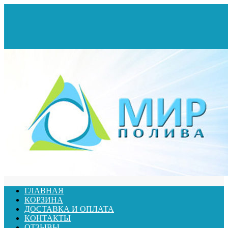
ГЛАВНАЯ
КОРЗИНА
ДОСТАВКА И ОПЛАТА
КОНТАКТЫ
ОТЗЫВЫ