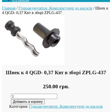
Главная
/
Гідроакумулятор .Комплектуючі до насосів
/ Шнек к
4 QGD- 0,37 Квт в зборі ZPLG-437
Шнек к 4 QGD- 0,37 Квт в зборі ZPLG-437
250.00
грн.
Добавить в корзину
Категория:
Гідроакумулятор .Комплектуючі до насосів