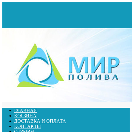
ГЛАВНАЯ
КОРЗИНА
ДОСТАВКА И ОПЛАТА
КОНТАКТЫ
ОТЗЫВЫ