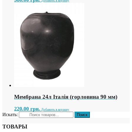
Добавить в корзину
Мембрана 24л Італія (горловина 90 мм)
220.00
грн.
Добавить в корзину
Искать:
ТОВАРЫ