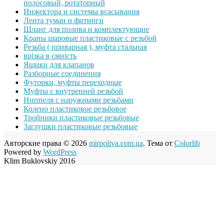
полосовый, ротаторный
Инжектора и системы всасывания
Лента туман и фитинги
Шланг для полива и комплектующие
Краны шаровые пластиковые с резьбой
Резьба ( приварная ), муфта стальная
врізка в ємність
Ящики для клапанов
Разборные соединения
Футорки, муфты переходные
Муфты с внутренней резьбой
Ниппеля с наружными резьбами
Колено пластиковое резьбовое
Тройники пластиковые резьбовые
Заглушки пластиковые резьбовые
Авторские права © 2026
mirpoliva.com.ua
. Тема от
Colorlib
Powered by
WordPress
Klim Buklovskiy 2016