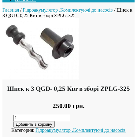
Главная
/
Гідроакумулятор .Комплектуючі до насосів
/ Шнек к
3 QGD- 0,25 Квт в зборі ZPLG-325
Шнек к 3 QGD- 0,25 Квт в зборі ZPLG-325
250.00
грн.
Добавить в корзину
Категория:
Гідроакумулятор .Комплектуючі до насосів