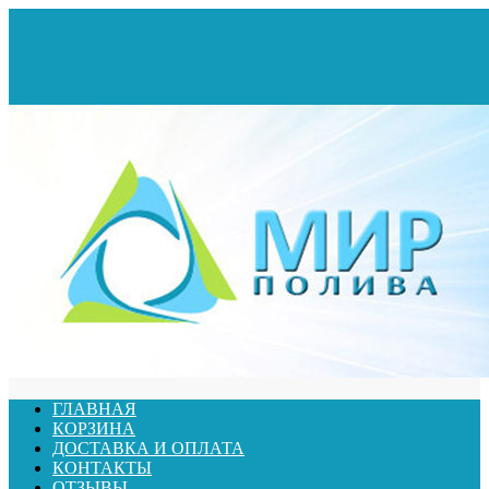
ГЛАВНАЯ
КОРЗИНА
ДОСТАВКА И ОПЛАТА
КОНТАКТЫ
ОТЗЫВЫ