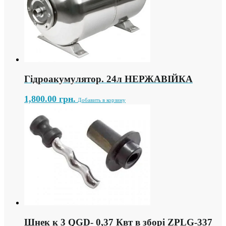
Гідроакумулятор. 24л НЕРЖАВІЙКА
1,800.00
грн.
Добавить в корзину
Шнек к 3 QGD- 0,37 Квт в зборі ZPLG-337