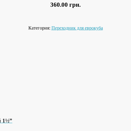
360.00
грн.
Категория:
Переходник для еврокуба
й 1½”