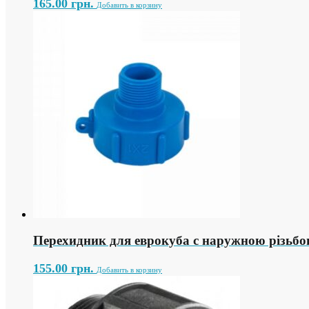
165.00
грн.
Добавить в корзину
Перехидник для еврокуба с наружною різьбо
155.00
грн.
Добавить в корзину