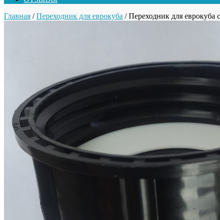
Главная
/
Переходник для еврокуба
/ Переходник для еврокуба 