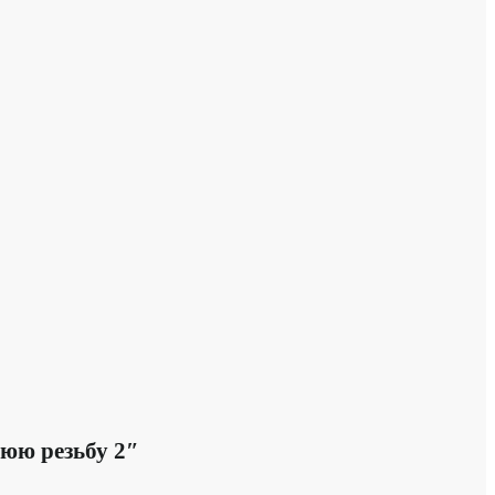
нюю резьбу 2″