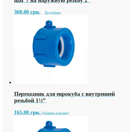
шаг 7 на наружную резьбу 2″
360.00
грн.
Подробнее
Переходник для еврокуба с внутренней
резьбой 1½”
165.00
грн.
Добавить в корзину