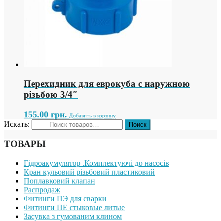
Перехидник для еврокуба с наружною
різьбою 3/4″
155.00
грн.
Добавить в корзину
Искать:
ТОВАРЫ
Гідроакумулятор .Комплектуючі до насосів
Кран кульовий різьбовий пластиковий
Поплавковий клапан
Распродаж
Фитинги ПЭ для сварки
Фитинги ПЕ стыковые литые
Засувка з гумованим клином