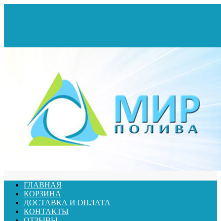
ГЛАВНАЯ
КОРЗИНА
ДОСТАВКА И ОПЛАТА
КОНТАКТЫ
ОТЗЫВЫ