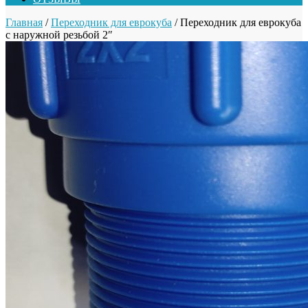
Главная
/
Переходник для еврокуба
/ Переходник для еврокуба
с наружной резьбой 2″