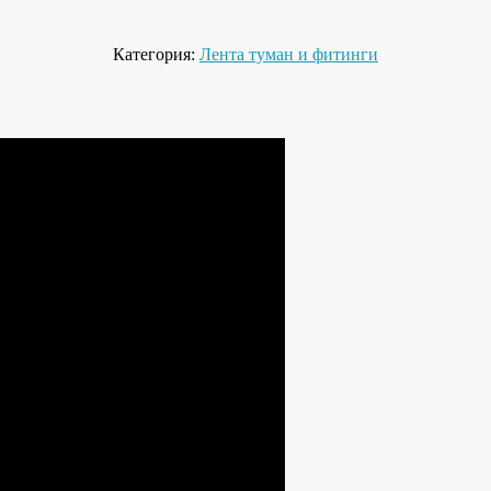
Категория:
Лента туман и фитинги