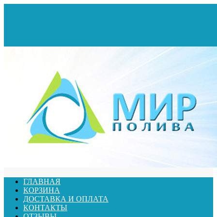
ГЛАВНАЯ
КОРЗИНА
ДОСТАВКА И ОПЛАТА
КОНТАКТЫ
ОТЗЫВЫ