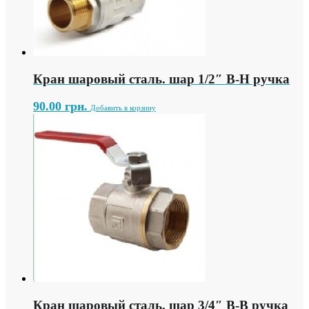
Кран шаровый сталь. шар 1/2″ В-Н ручка
90.00
грн.
Добавить в корзину
Кран шаровый сталь. шар 3/4″ В-В ручка