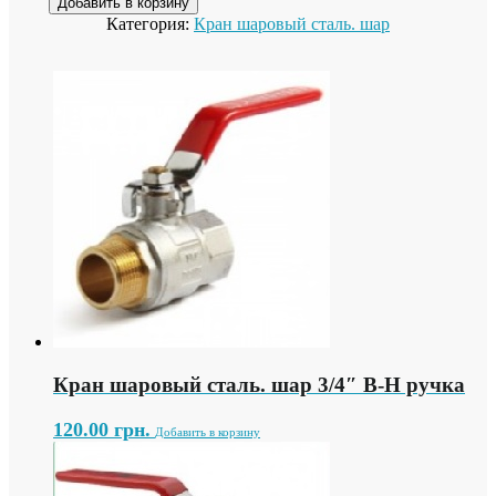
Добавить в корзину
Категория:
Кран шаровый сталь. шар
Кран шаровый сталь. шар 3/4″ В-Н ручка
120.00
грн.
Добавить в корзину