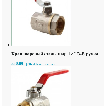
Кран шаровый сталь. шар 1½” В-В ручка
350.00
грн.
Добавить в корзину