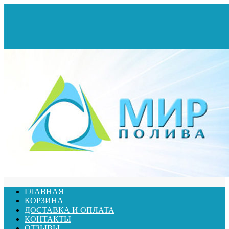
ГЛАВНАЯ
КОРЗИНА
ДОСТАВКА И ОПЛАТА
КОНТАКТЫ
ОТЗЫВЫ