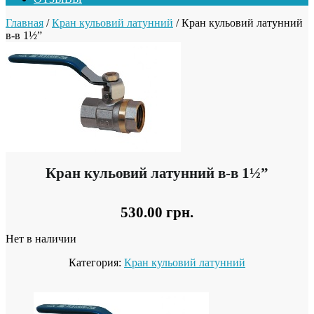
Главная
/
Кран кульовий латунний
/ Кран кульовий латунний
в-в 1½”
Кран кульовий латунний в-в 1½”
530.00
грн.
Нет в наличии
Категория:
Кран кульовий латунний