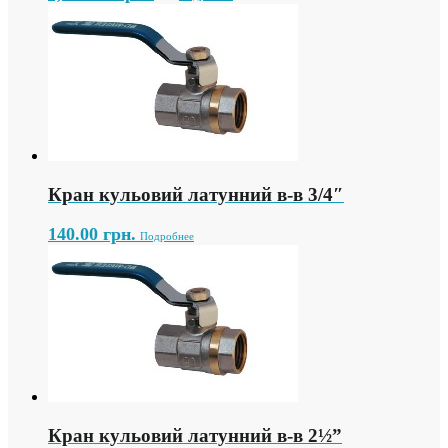
Кран кульовий латунний в-в 3/4″
140.00
грн.
Подробнее
Кран кульовий латунний в-в 2½”