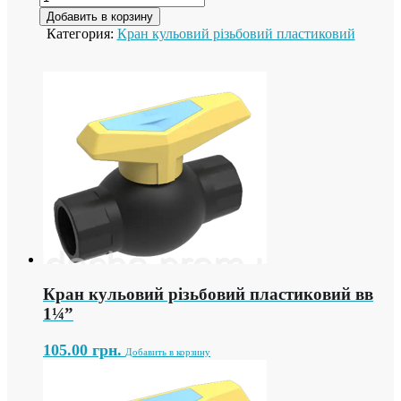
Добавить в корзину
Категория:
Кран кульовий різьбовий пластиковий
Кран кульовий різьбовий пластиковий вв
1¼”
105.00
грн.
Добавить в корзину