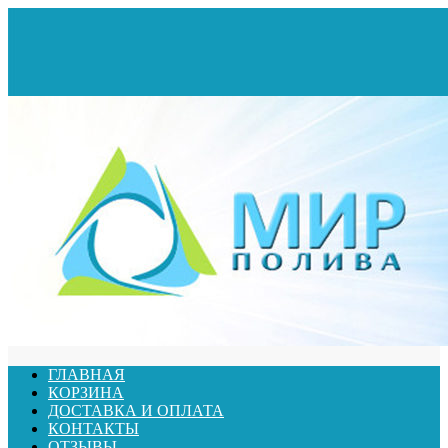
ГЛАВНАЯ
КОРЗИНА
ДОСТАВКА И ОПЛАТА
КОНТАКТЫ
ОТЗЫВЫ