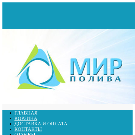
ГЛАВНАЯ
КОРЗИНА
ДОСТАВКА И ОПЛАТА
КОНТАКТЫ
ОТЗЫВЫ