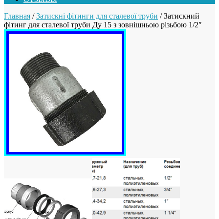
Главная
/
Затискні фітинги для сталевої труби
/ Затискний
фітинг для сталевої труби Ду 15 з зовнішньою різьбою 1/2″