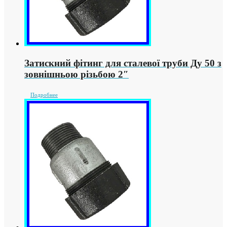
Затискний фітинг для сталевої труби Ду 50 з
зовнішньою різьбою 2″
Подробнее