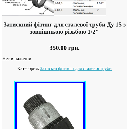
Затискний фітинг для сталевої труби Ду 15 з
зовнішньою різьбою 1/2″
350.00
грн.
Нет в наличии
Категория:
Затискні фітинги для сталевої труби