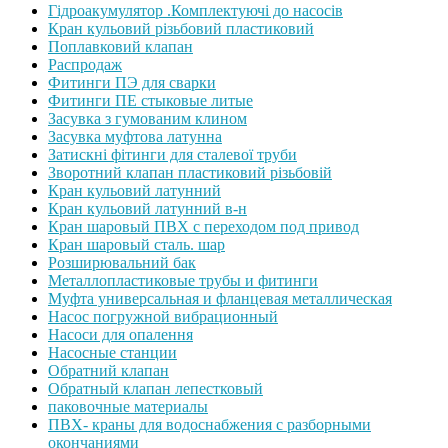
Гідроакумулятор .Комплектуючі до насосів
Кран кульовий різьбовий пластиковий
Поплавковий клапан
Распродаж
Фитинги ПЭ для сварки
Фитинги ПЕ стыковые литые
Засувка з гумованим клином
Засувка муфтова латунна
Затискні фітинги для сталевої труби
Зворотний клапан пластиковий різьбовій
Кран кульовий латунний
Кран кульовий латунний в-н
Кран шаровый ПВХ с переходом под привод
Кран шаровый сталь. шар
Розширювальний бак
Металлопластиковые трубы и фитинги
Муфта универсальная и фланцевая металлическая
Насос погружной вибрационный
Насоси для опалення
Насосные станции
Обратний клапан
Обратный клапан лепестковый
паковочные материалы
ПВХ- краны для водоснабжения с разборными
окончаниями