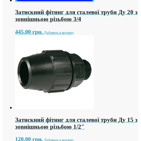
Затискний фітинг для сталевої труби Ду 20 з
зовнішньою різьбою 3/4
445.00
грн.
Добавить в корзину
Затискний фітинг для сталевої труби Ду 15 з
зовнішньою різьбою 1/2″
120.00
грн.
Добавить в корзину