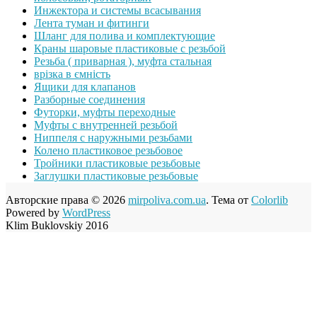
Инжектора и системы всасывания
Лента туман и фитинги
Шланг для полива и комплектующие
Краны шаровые пластиковые с резьбой
Резьба ( приварная ), муфта стальная
врізка в ємність
Ящики для клапанов
Разборные соединения
Футорки, муфты переходные
Муфты с внутренней резьбой
Ниппеля с наружными резьбами
Колено пластиковое резьбовое
Тройники пластиковые резьбовые
Заглушки пластиковые резьбовые
Авторские права © 2026
mirpoliva.com.ua
. Тема от
Colorlib
Powered by
WordPress
Klim Buklovskiy 2016