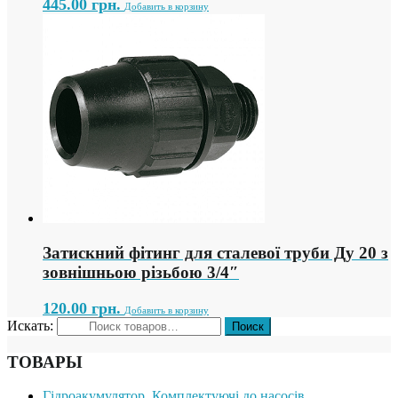
445.00
грн.
Добавить в корзину
Затискний фітинг для сталевої труби Ду 20 з
зовнішньою різьбою 3/4″
120.00
грн.
Добавить в корзину
Искать:
ТОВАРЫ
Гідроакумулятор .Комплектуючі до насосів