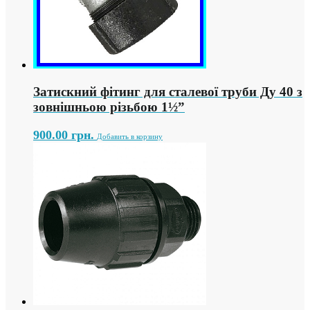
Затискний фітинг для сталевої труби Ду 40 з
зовнішньою різьбою 1½”
900.00
грн.
Добавить в корзину