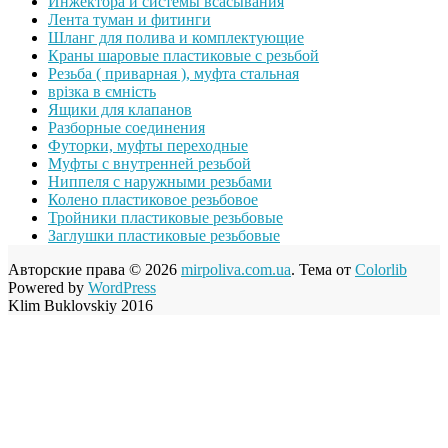
Инжектора и системы всасывания
Лента туман и фитинги
Шланг для полива и комплектующие
Краны шаровые пластиковые с резьбой
Резьба ( приварная ), муфта стальная
врізка в ємність
Ящики для клапанов
Разборные соединения
Футорки, муфты переходные
Муфты с внутренней резьбой
Ниппеля с наружными резьбами
Колено пластиковое резьбовое
Тройники пластиковые резьбовые
Заглушки пластиковые резьбовые
Авторские права © 2026
mirpoliva.com.ua
. Тема от
Colorlib
Powered by
WordPress
Klim Buklovskiy 2016