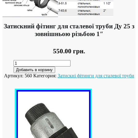
Затискний фітинг для сталевої труби Ду 25 з
зовнішньою різьбою 1″
550.00
грн.
Добавить в корзину
Артикул:
560
Категория:
Затискні фітинги для сталевої труби