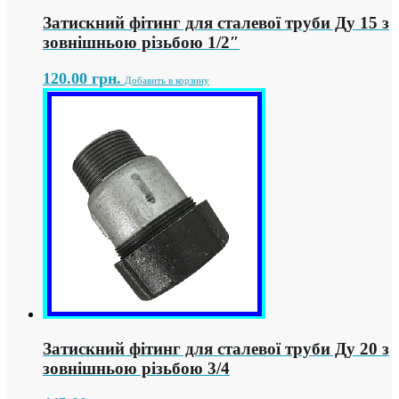
Затискний фітинг для сталевої труби Ду 15 з
зовнішньою різьбою 1/2″
120.00
грн.
Добавить в корзину
Затискний фітинг для сталевої труби Ду 20 з
зовнішньою різьбою 3/4