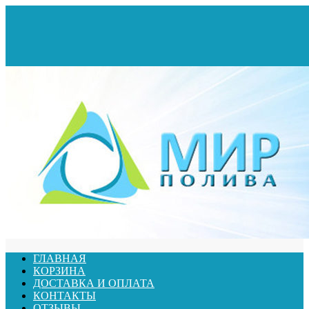
ГЛАВНАЯ
КОРЗИНА
ДОСТАВКА И ОПЛАТА
КОНТАКТЫ
ОТЗЫВЫ