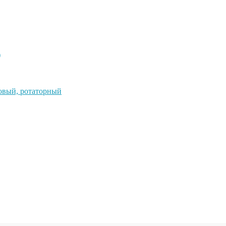
)
овый, ротаторный