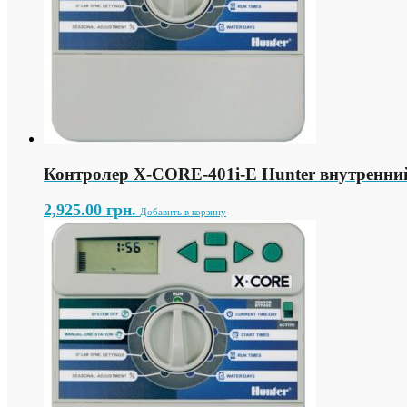
Контролер X-СORE-401i-E Hunter внутренний
2,925.00
грн.
Добавить в корзину