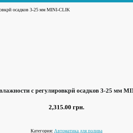
ровкрй осадков 3-25 мм MINI-CLIK
влажности с регулировкрй осадков 3-25 мм M
2,315.00
грн.
Категория:
Автоматика для полива