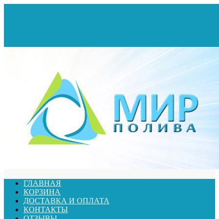
ГЛАВНАЯ
КОРЗИНА
ДОСТАВКА И ОПЛАТА
КОНТАКТЫ
ОТЗЫВЫ