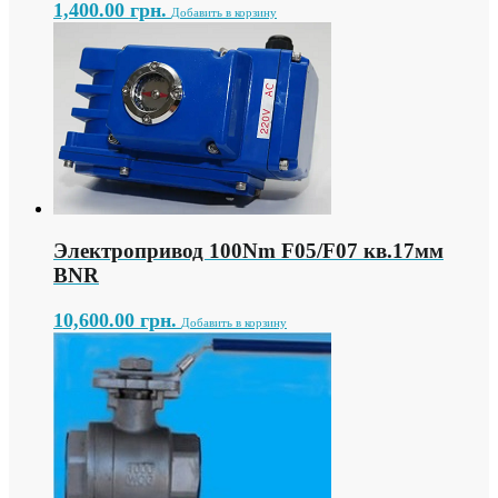
1,400.00
грн.
Добавить в корзину
Электропривод 100Nm F05/F07 кв.17мм
BNR
10,600.00
грн.
Добавить в корзину