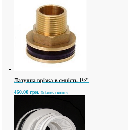
Латунна врізка в ємність 1½”
460.00
грн.
Добавить в корзину