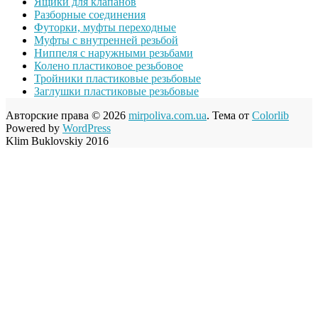
Ящики для клапанов
Разборные соединения
Футорки, муфты переходные
Муфты с внутренней резьбой
Ниппеля с наружными резьбами
Колено пластиковое резьбовое
Тройники пластиковые резьбовые
Заглушки пластиковые резьбовые
Авторские права © 2026
mirpoliva.com.ua
. Тема от
Colorlib
Powered by
WordPress
Klim Buklovskiy 2016