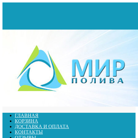
ГЛАВНАЯ
КОРЗИНА
ДОСТАВКА И ОПЛАТА
КОНТАКТЫ
ОТЗЫВЫ