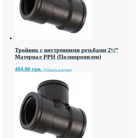
Тройник с внутренними резьбами 2½”
Материал PPH (Полипропилен)
484.00
грн.
Добавить в корзину