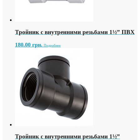
Тройник с внутренними резьбами 1½” ПВХ
180.00
грн.
Подробнее
Тройник с внутренними резьбами 1½”