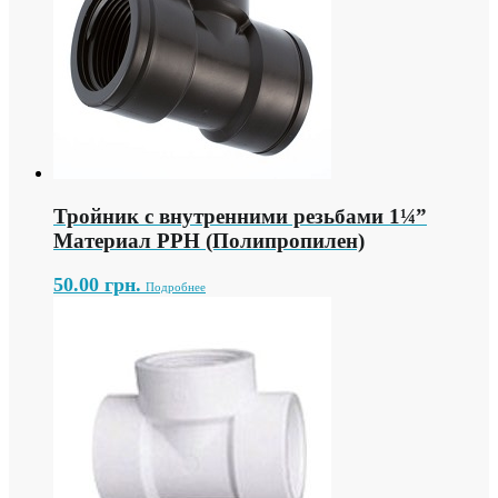
Тройник с внутренними резьбами 1¼”
Материал PPH (Полипропилен)
50.00
грн.
Подробнее