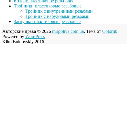
Колено пластиковое резьбовое
Тройники пластиковые резьбовые
Тройник с внутренними резьбами
Тройник с наружными резьбами
Заглушки пластиковые резьбовые
Авторские права © 2026
mirpoliva.com.ua
. Тема от
Colorlib
Powered by
WordPress
Klim Buklovskiy 2016