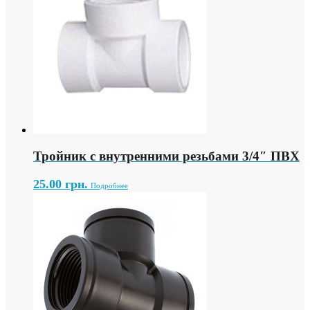
Тройник с внутренними резьбами 3/4″ ПВХ
25.00
грн.
Подробнее