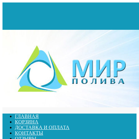
ГЛАВНАЯ
КОРЗИНА
ДОСТАВКА И ОПЛАТА
КОНТАКТЫ
ОТЗЫВЫ