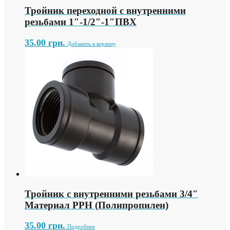
Тройник переходной с внутренними
резьбами 1″-1/2″-1″ПВХ
35.00
грн.
Добавить в корзину
Тройник с внутренними резьбами 3/4″
Материал PPH (Полипропилен)
35.00
грн.
Подробнее