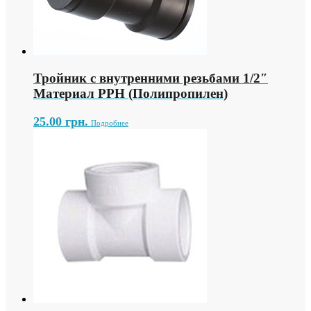
Тройник с внутренними резьбами 1/2″
Материал PPH (Полипропилен)
25.00
грн.
Подробнее