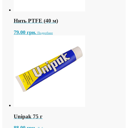
Нить PTFE (40 м)
79.00
грн.
Подробнее
Unipak 75 г
88.00
грн.