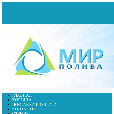
ГЛАВНАЯ
КОРЗИНА
ДОСТАВКА И ОПЛАТА
КОНТАКТЫ
ОТЗЫВЫ