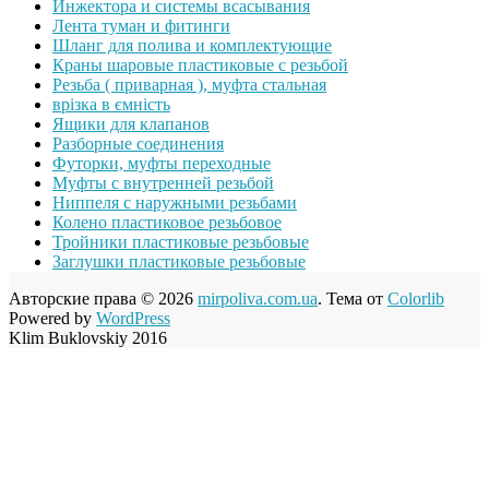
Инжектора и системы всасывания
Лента туман и фитинги
Шланг для полива и комплектующие
Краны шаровые пластиковые с резьбой
Резьба ( приварная ), муфта стальная
врізка в ємність
Ящики для клапанов
Разборные соединения
Футорки, муфты переходные
Муфты с внутренней резьбой
Ниппеля с наружными резьбами
Колено пластиковое резьбовое
Тройники пластиковые резьбовые
Заглушки пластиковые резьбовые
Авторские права © 2026
mirpoliva.com.ua
. Тема от
Colorlib
Powered by
WordPress
Klim Buklovskiy 2016