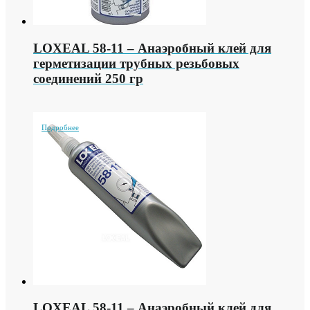
LOXEAL 58-11 – Анаэробный клей для
герметизации трубных резьбовых
соединений 250 гр
Подробнее
LOXEAL 58-11 – Анаэробный клей для