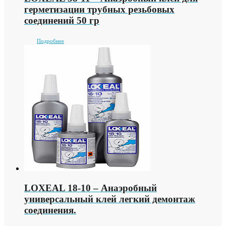
герметизации трубных резьбовых
соединений 50 гр
Подробнее
LOXEAL 18-10 – Анаэробный
универсальный клей легкий демонтаж
соединения.