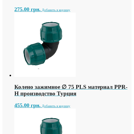
275.00
грн.
Добавить в корзину
Колено зажимное ∅ 75 PLS материал PPR-
H производство Турция
455.00
грн.
Добавить в корзину