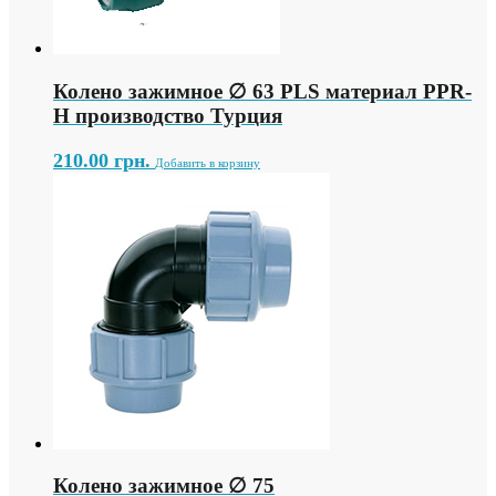
Колено зажимное ∅ 63 PLS материал PPR-
H производство Турция
210.00
грн.
Добавить в корзину
Колено зажимное ∅ 75