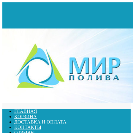
ГЛАВНАЯ
КОРЗИНА
ДОСТАВКА И ОПЛАТА
КОНТАКТЫ
ОТЗЫВЫ