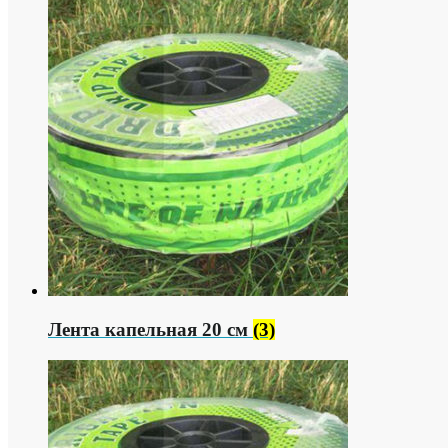
Лента капельная 20 см
(3)