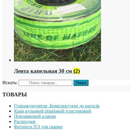
Лента капельная 30 см
(2)
Искать:
ТОВАРЫ
Гідроакумулятор .Комплектуючі до насосів
Кран кульовий різьбовий пластиковий
Поплавковий клапан
Распродаж
Фитинги ПЭ для сварки