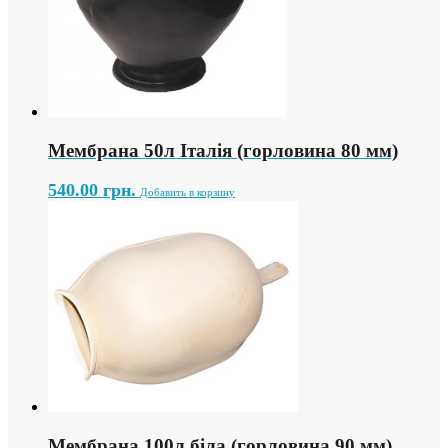
Мембрана 50л Італія (горловина 80 мм)
540.00
грн.
Добавить в корзину
Мембрана 100л біла (горловина 90 мм)