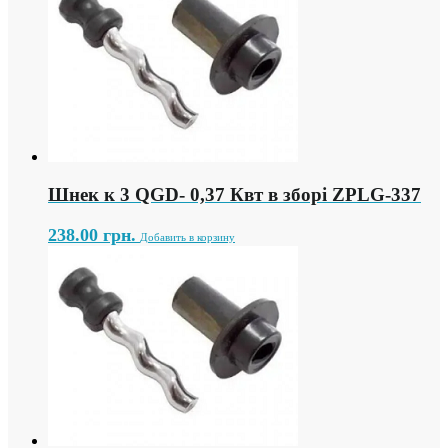
Шнек к 3 QGD- 0,37 Квт в зборі ZPLG-337
238.00
грн.
Добавить в корзину