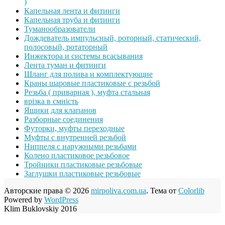
)
Капельная лента и фитинги
Капельная труба и фитинги
Туманообразователи
Дождеватель импульсный, роторный, статический,
полосовый, ротаторный
Инжектора и системы всасывания
Лента туман и фитинги
Шланг для полива и комплектующие
Краны шаровые пластиковые с резьбой
Резьба ( приварная ), муфта стальная
врізка в ємність
Ящики для клапанов
Разборные соединения
Футорки, муфты переходные
Муфты с внутренней резьбой
Ниппеля с наружными резьбами
Колено пластиковое резьбовое
Тройники пластиковые резьбовые
Заглушки пластиковые резьбовые
Авторские права © 2026
mirpoliva.com.ua
. Тема от
Colorlib
Powered by
WordPress
Klim Buklovskiy 2016