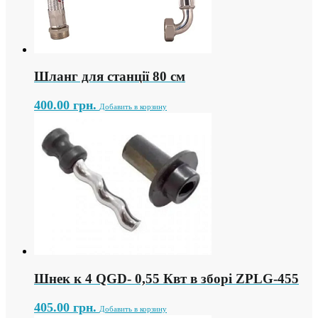
Шланг для станції 80 см
400.00
грн.
Добавить в корзину
Шнек к 4 QGD- 0,55 Квт в зборі ZPLG-455
405.00
грн.
Добавить в корзину