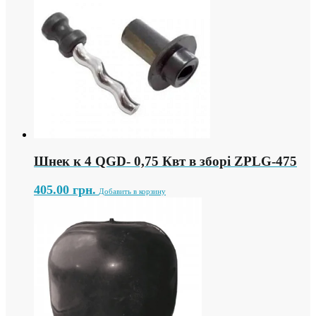
Шнек к 4 QGD- 0,75 Квт в зборі ZPLG-475
405.00
грн.
Добавить в корзину