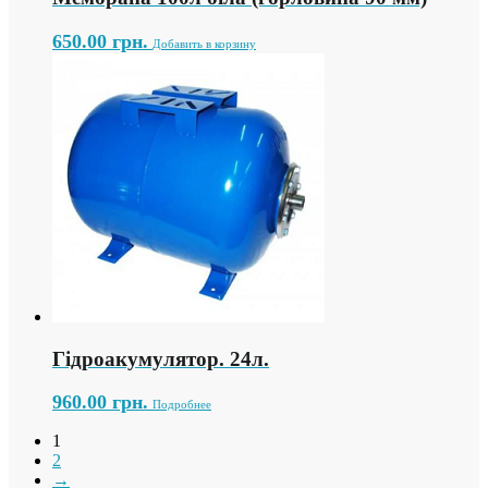
650.00
грн.
Добавить в корзину
Гідроакумулятор. 24л.
960.00
грн.
Подробнее
1
2
→