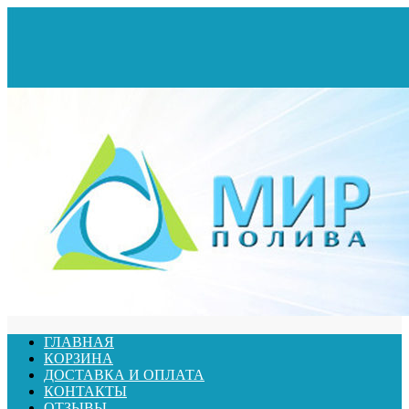
ГЛАВНАЯ
КОРЗИНА
ДОСТАВКА И ОПЛАТА
КОНТАКТЫ
ОТЗЫВЫ