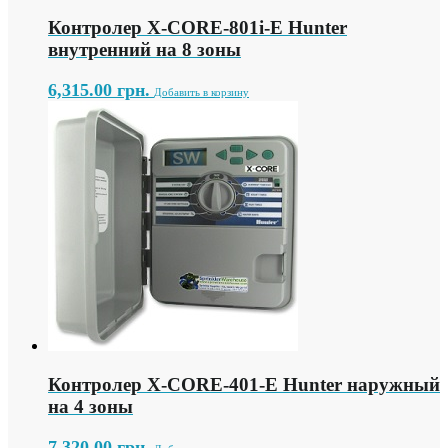
Контролер X-СORE-801i-E Hunter
внутренний на 8 зоны
6,315.00
грн.
Добавить в корзину
Контролер X-СORE-401-E Hunter наружный
на 4 зоны
7,320.00
грн.