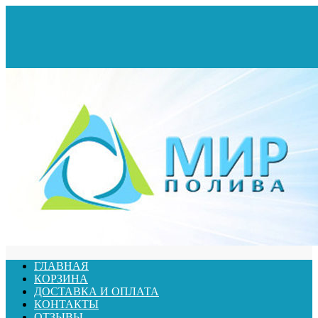
ГЛАВНАЯ
КОРЗИНА
ДОСТАВКА И ОПЛАТА
КОНТАКТЫ
ОТЗЫВЫ