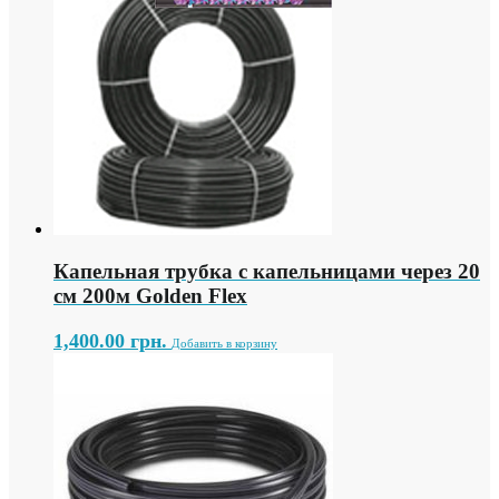
Капельная трубка с капельницами через 20
см 200м Golden Flex
1,400.00
грн.
Добавить в корзину