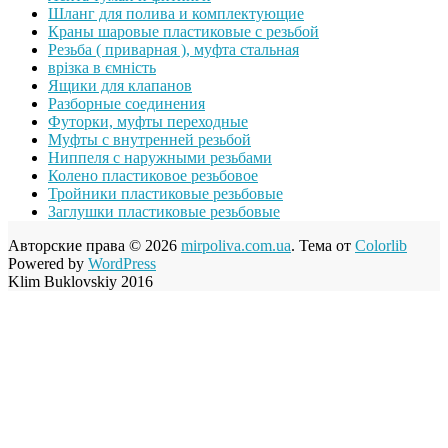
Шланг для полива и комплектующие
Краны шаровые пластиковые с резьбой
Резьба ( приварная ), муфта стальная
врізка в ємність
Ящики для клапанов
Разборные соединения
Футорки, муфты переходные
Муфты с внутренней резьбой
Ниппеля с наружными резьбами
Колено пластиковое резьбовое
Тройники пластиковые резьбовые
Заглушки пластиковые резьбовые
Авторские права © 2026
mirpoliva.com.ua
. Тема от
Colorlib
Powered by
WordPress
Klim Buklovskiy 2016