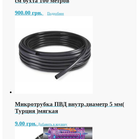
см бухта 100 метров
900.00
грн.
Подробнее
Микротрубка ПВД внутр.диаметр 5 мм(
Турция )мягкая
9.00
грн.
Добавить в корзину