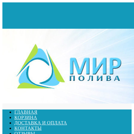
ГЛАВНАЯ
КОРЗИНА
ДОСТАВКА И ОПЛАТА
КОНТАКТЫ
ОТЗЫВЫ