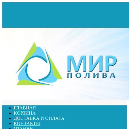
ГЛАВНАЯ
КОРЗИНА
ДОСТАВКА И ОПЛАТА
КОНТАКТЫ
ОТЗЫВЫ