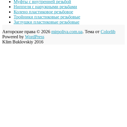
Муфты с внутренней резьбой
Ниппеля с наружными резьбами
Колено пластиковое резьбовое
Тройники пластиковые резьбовые
Заглушки пластиковые резьбовые
Авторские права © 2026
mirpoliva.com.ua
. Тема от
Colorlib
Powered by
WordPress
Klim Buklovskiy 2016