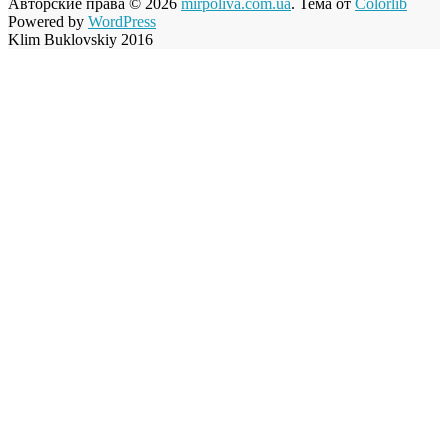
Авторские права © 2026
mirpoliva.com.ua
. Тема от
Colorlib
Powered by
WordPress
Klim Buklovskiy 2016