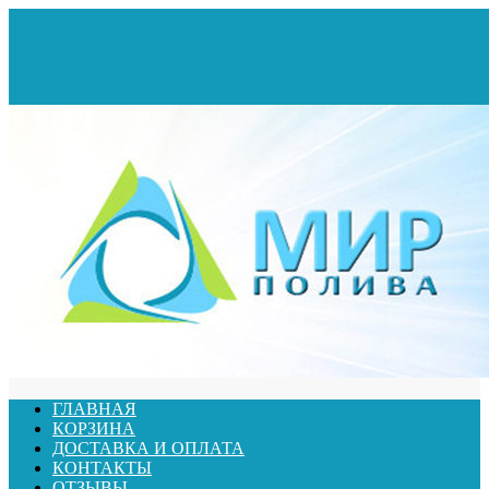
ГЛАВНАЯ
КОРЗИНА
ДОСТАВКА И ОПЛАТА
КОНТАКТЫ
ОТЗЫВЫ