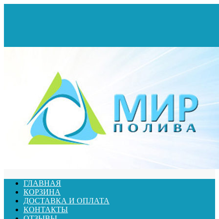
ГЛАВНАЯ
КОРЗИНА
ДОСТАВКА И ОПЛАТА
КОНТАКТЫ
ОТЗЫВЫ