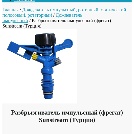
Главная
/
Дождеватель импульсный, роторный, статический,
полосовый, ротаторный
/
Дождеватель
импульсный
/ Разбрызгиватель импульсный (фрегат)
Sunstream (Турция)
Разбрызгиватель импульсный (фрегат)
Sunstream (Турция)