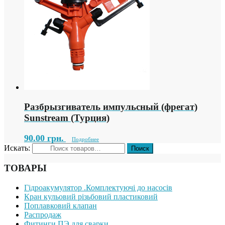
Разбрызгиватель импульсный (фрегат)
Sunstream (Турция)
90.00
грн.
Подробнее
Искать:
ТОВАРЫ
Гідроакумулятор .Комплектуючі до насосів
Кран кульовий різьбовий пластиковий
Поплавковий клапан
Распродаж
Фитинги ПЭ для сварки