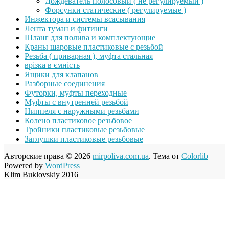
Дождеватель полосовый ( не регулируемый )
Форсунки статические ( регулируемые )
Инжектора и системы всасывания
Лента туман и фитинги
Шланг для полива и комплектующие
Краны шаровые пластиковые с резьбой
Резьба ( приварная ), муфта стальная
врізка в ємність
Ящики для клапанов
Разборные соединения
Футорки, муфты переходные
Муфты с внутренней резьбой
Ниппеля с наружными резьбами
Колено пластиковое резьбовое
Тройники пластиковые резьбовые
Заглушки пластиковые резьбовые
Авторские права © 2026
mirpoliva.com.ua
. Тема от
Colorlib
Powered by
WordPress
Klim Buklovskiy 2016