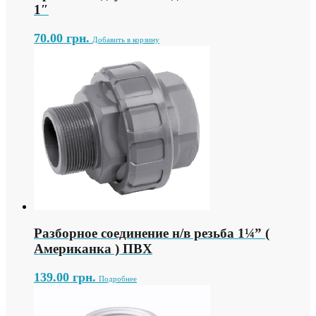
1″
70.00
грн.
Добавить в корзину
Разборное соединение н/в резьба 1¼” (
Американка ) ПВХ
139.00
грн.
Подробнее