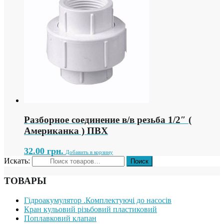
Разборное соединение в/в резьба 1/2″ (
Американка ) ПВХ
32.00
грн.
Добавить в корзину
Искать:
ТОВАРЫ
Гідроакумулятор .Комплектуючі до насосів
Кран кульовий різьбовий пластиковий
Поплавковий клапан