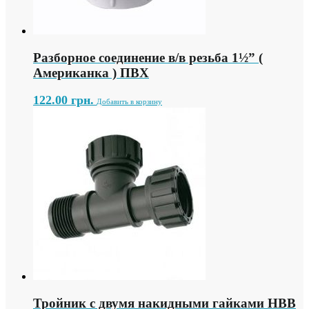
Разборное соединение в/в резьба 1½” (
Американка ) ПВХ
122.00
грн.
Добавить в корзину
Тройник с двумя накидными гайками НВВ