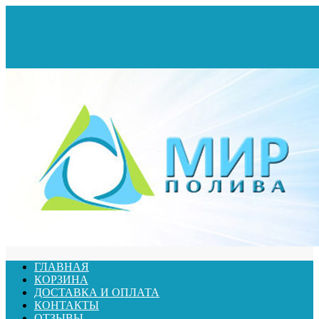
ГЛАВНАЯ
КОРЗИНА
ДОСТАВКА И ОПЛАТА
КОНТАКТЫ
ОТЗЫВЫ