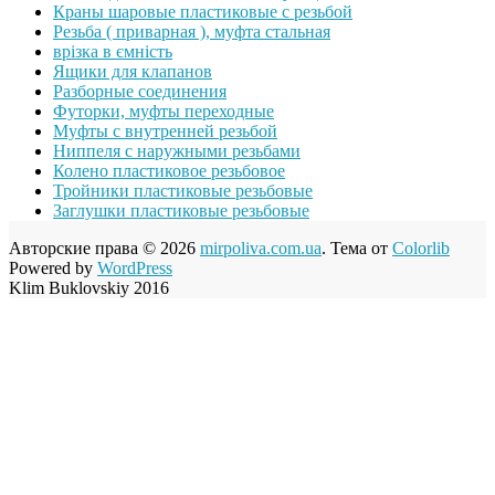
Краны шаровые пластиковые с резьбой
Резьба ( приварная ), муфта стальная
врізка в ємність
Ящики для клапанов
Разборные соединения
Футорки, муфты переходные
Муфты с внутренней резьбой
Ниппеля с наружными резьбами
Колено пластиковое резьбовое
Тройники пластиковые резьбовые
Заглушки пластиковые резьбовые
Авторские права © 2026
mirpoliva.com.ua
. Тема от
Colorlib
Powered by
WordPress
Klim Buklovskiy 2016