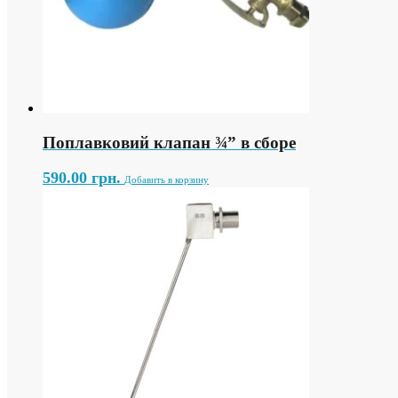
Поплавковий клапан ¾” в сборе
590.00
грн.
Добавить в корзину