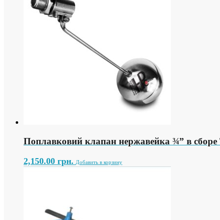
Поплавковий клапан нержавейка ¾” в сборе
2,150.00
грн.
Добавить в корзину