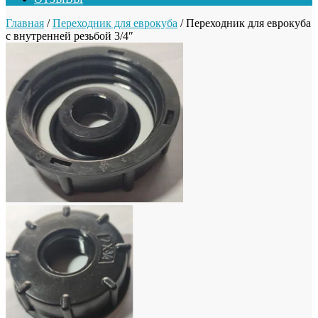
Главная
/
Переходник для еврокуба
/ Переходник для еврокуба
с внутренней резьбой 3/4″