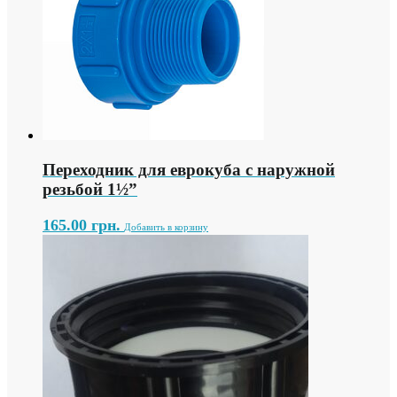
Переходник для еврокуба с наружной
резьбой 1½”
165.00
грн.
Добавить в корзину