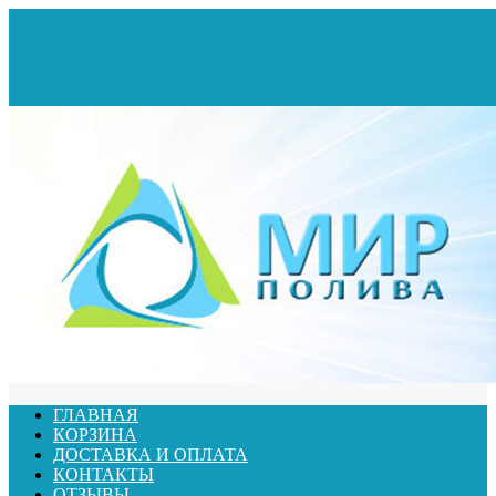
ГЛАВНАЯ
КОРЗИНА
ДОСТАВКА И ОПЛАТА
КОНТАКТЫ
ОТЗЫВЫ