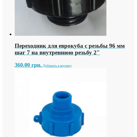
Переходник для еврокуба с резьбы 96 мм
шаг 7 на внутреннюю резьбу 2″
360.00
грн.
Добавить в корзину