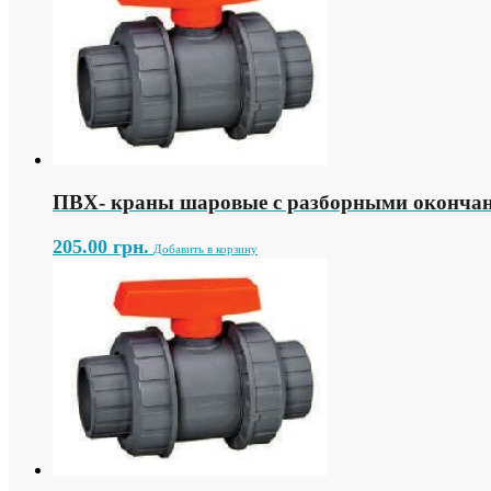
ПВХ- краны шаровые с разборными окончан
205.00
грн.
Добавить в корзину