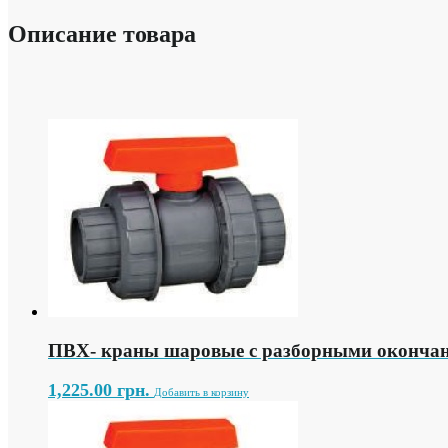
Описание товара
ПВХ- краны шаровые с разборными оконча
1,225.00
грн.
Добавить в корзину