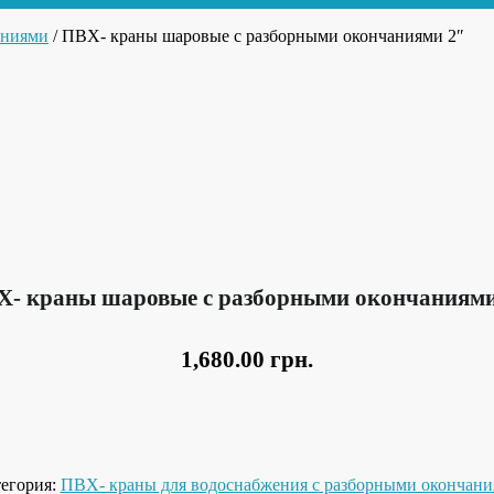
аниями
/ ПВХ- краны шаровые с разборными окончаниями 2″
Х- краны шаровые с разборными окончаниями
1,680.00
грн.
егория:
ПВХ- краны для водоснабжения с разборными окончан