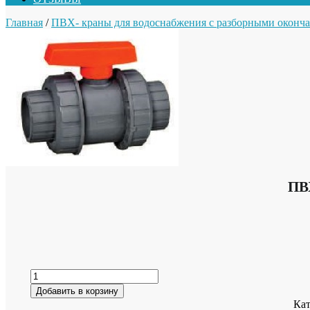
Главная
/
ПВХ- краны для водоснабжения с разборными оконч
ПВ
Добавить в корзину
Кат