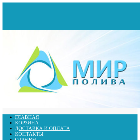
ГЛАВНАЯ
КОРЗИНА
ДОСТАВКА И ОПЛАТА
КОНТАКТЫ
ОТЗЫВЫ