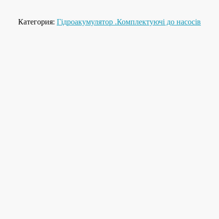
Категория:
Гідроакумулятор .Комплектуючі до насосів