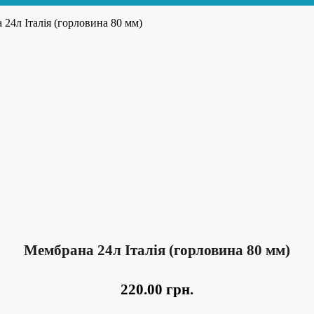
 24л Італія (горловина 80 мм)
Мембрана 24л Італія (горловина 80 мм)
220.00
грн.