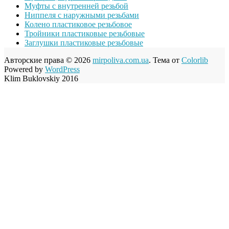
Муфты с внутренней резьбой
Ниппеля с наружными резьбами
Колено пластиковое резьбовое
Тройники пластиковые резьбовые
Заглушки пластиковые резьбовые
Авторские права © 2026
mirpoliva.com.ua
. Тема от
Colorlib
Powered by
WordPress
Klim Buklovskiy 2016