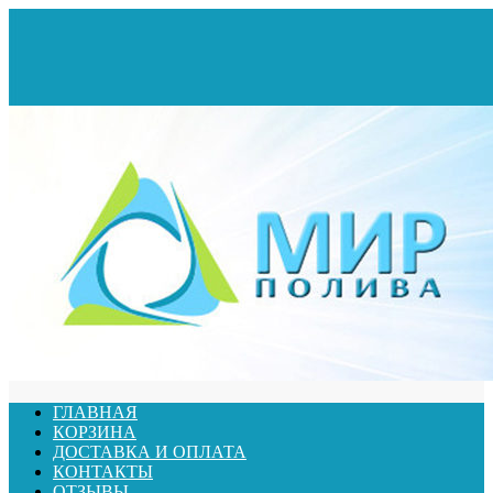
ГЛАВНАЯ
КОРЗИНА
ДОСТАВКА И ОПЛАТА
КОНТАКТЫ
ОТЗЫВЫ