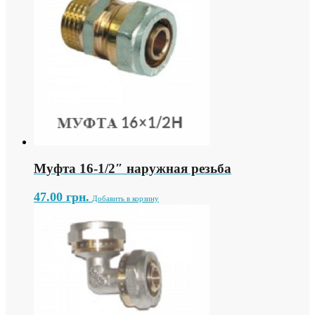
Муфта 16-1/2″ наружная резьба
47.00
грн.
Добавить в корзину