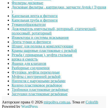
Фильтры дисковые
Дисковые фильтры , картриджи, запчасти Aytok ( Турция
)
Капельная лента и фитинги
Капельная труба и фитинги
Туманообразователи
Дождеватель импульсный, роторный, статический,
полосовый, ротаторный
Инжектора и системы всасывания
Лента туман и фитинги
Шланг для полива и комплектующие
Краны шаровые пластиковые с резьбой
Резьба ( приварная ), муфта стальная
врізка в ємність
Ящики для клапанов
Разборные соединения
Футорки, муфты переходные
Муфты с внутренней резьбой
Ниппеля с наружными резьбами
Колено пластиковое резьбовое
Тройники пластиковые резьбовые
Заглушки пластиковые резьбовые
Авторские права © 2026
mirpoliva.com.ua
. Тема от
Colorlib
Powered by
WordPress