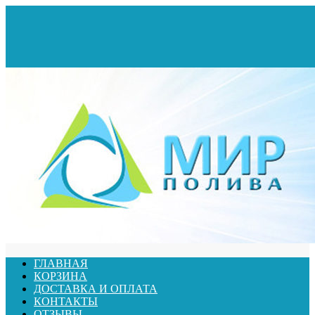
ГЛАВНАЯ
КОРЗИНА
ДОСТАВКА И ОПЛАТА
КОНТАКТЫ
ОТЗЫВЫ