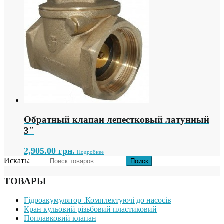
Обратный клапан лепестковый латунный
3″
2,905.00
грн.
Подробнее
Искать:
ТОВАРЫ
Гідроакумулятор .Комплектуючі до насосів
Кран кульовий різьбовий пластиковий
Поплавковий клапан