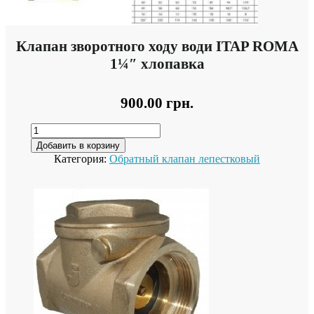
Клапан зворотного ходу води ITAP ROMA
1¼″ хлопавка
900.00
грн.
Добавить в корзину
Категория:
Обратный клапан лепестковый