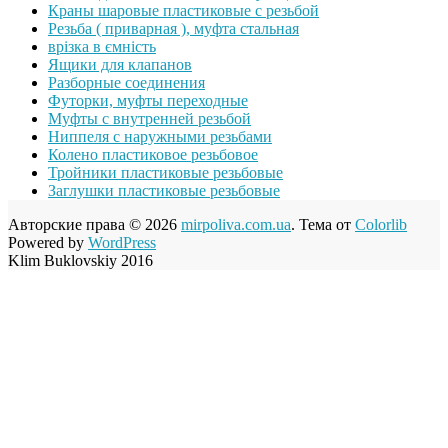
Краны шаровые пластиковые с резьбой
Резьба ( приварная ), муфта стальная
врізка в ємність
Ящики для клапанов
Разборные соединения
Футорки, муфты переходные
Муфты с внутренней резьбой
Ниппеля с наружными резьбами
Колено пластиковое резьбовое
Тройники пластиковые резьбовые
Заглушки пластиковые резьбовые
Авторские права © 2026
mirpoliva.com.ua
. Тема от
Colorlib
Powered by
WordPress
Klim Buklovskiy 2016