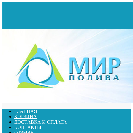
ГЛАВНАЯ
КОРЗИНА
ДОСТАВКА И ОПЛАТА
КОНТАКТЫ
ОТЗЫВЫ