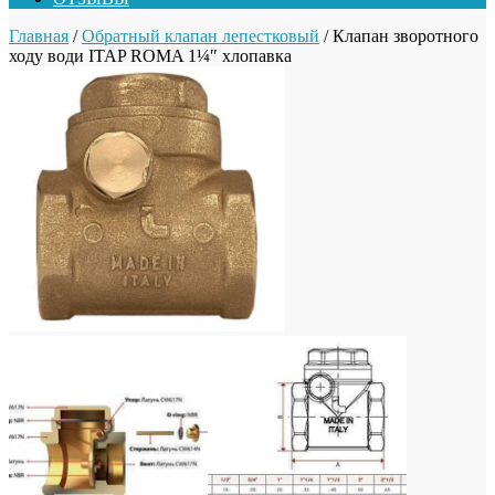
Главная
/
Обратный клапан лепестковый
/ Клапан зворотного
ходу води ITAP ROMA 1¼″ хлопавка