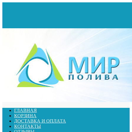
ГЛАВНАЯ
КОРЗИНА
ДОСТАВКА И ОПЛАТА
КОНТАКТЫ
ОТЗЫВЫ