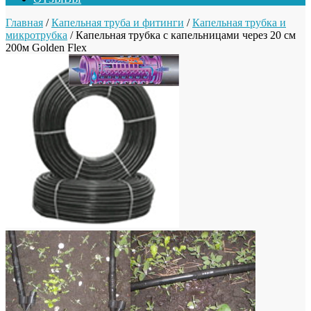
Главная
/
Капельная труба и фитинги
/
Капельная трубка и
микротрубка
/ Капельная трубка с капельницами через 20 см
200м Golden Flex