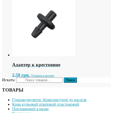
Адаптер к крестовине
2.50
грн.
Добавить в корзину
Искать:
ТОВАРЫ
Гідроакумулятор .Комплектуючі до насосів
Кран кульовий різьбовий пластиковий
Поплавковий клапан