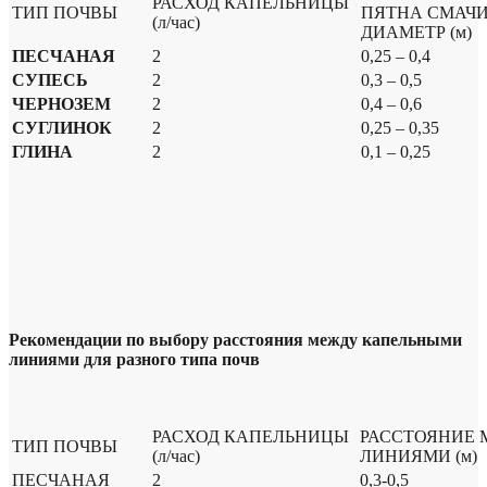
РАСХОД КАПЕЛЬНИЦЫ
ТИП ПОЧВЫ
ПЯТНА СМАЧ
(л/час)
ДИАМЕТР (м)
ПЕСЧАНАЯ
2
0,25 – 0,4
СУПЕСЬ
2
0,3 – 0,5
ЧЕРНОЗЕМ
2
0,4 – 0,6
СУГЛИНОК
2
0,25 – 0,35
ГЛИНА
2
0,1 – 0,25
Рекомендации по выбору расстояния между капельными
линиями для разного типа почв
РАСХОД КАПЕЛЬНИЦЫ
РАССТОЯНИЕ 
ТИП ПОЧВЫ
(л/час)
ЛИНИЯМИ (м)
ПЕСЧАНАЯ
2
0,3-0,5