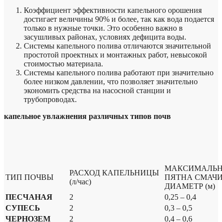
Коэффициент эффективности капельного орошения
достигает величины 90% и более, так как вода подается
только в нужные точки. Это особенно важно в
засушливых районах, условиях дефицита воды.
Системы капельного полива отличаются значительной
простотой проектных и монтажных работ, невысокой
стоимостью материала.
Системы капельного полива работают при значительно
более низком давлении, что позволяет значительно
экономить средства на насосной станции и
трубопроводах.
капельное увлажнения различных типов почв
МАКСИМАЛЬН
РАСХОД КАПЕЛЬНИЦЫ
ТИП ПОЧВЫ
ПЯТНА СМАЧ
(л/час)
ДИАМЕТР (м)
ПЕСЧАНАЯ
2
0,25 – 0,4
СУПЕСЬ
2
0,3 – 0,5
ЧЕРНОЗЕМ
2
0,4 – 0,6