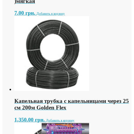
)мягкая
7.00
грн.
Добавить в корзину
Капельная трубка с капельницами через 25
см 200м Golden Flex
1,350.00
грн.
Добавить в корзину