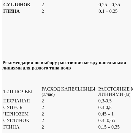
СУГЛИНОК
2
0,25 – 0,35
ГЛИНА
2
0,1 – 0,25
Рекомендации по выбору расстояния между капельными
линиями для разного типа почв
РАСХОД КАПЕЛЬНИЦЫ
РАССТОЯНИЕ 
ТИП ПОЧВЫ
(л/час)
ЛИНИЯМИ (м)
ПЕСЧАНАЯ
2
0,3-0,5
СУПЕСЬ
2
0,3-0,8
ЧЕРНОЗЕМ
2
0,45 – 1
СУГЛИНОК
2
0,3 -0,65
ГЛИНА
2
0,15 – 0,35