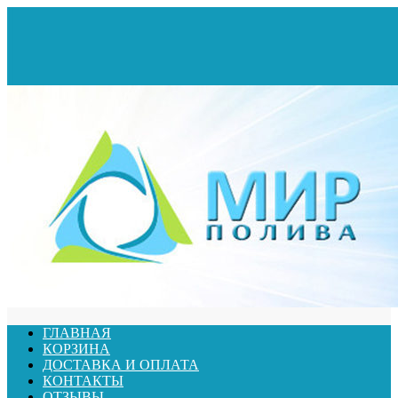
ГЛАВНАЯ
КОРЗИНА
ДОСТАВКА И ОПЛАТА
КОНТАКТЫ
ОТЗЫВЫ