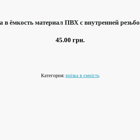
а в ёмкость материал ПВХ с внутренней резьбо
45.00
грн.
Категория:
врізка в ємність