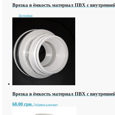
Врезка в ёмкость материал ПВХ с внутренней
Подробнее
Врезка в ёмкость материал ПВХ с внутренне
68.00
грн.
Добавить в корзину