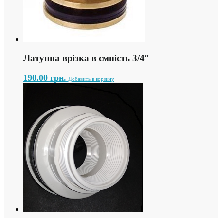
Латунна врізка в ємність 3/4″
190.00
грн.
Добавить в корзину