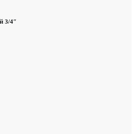
й 3/4″