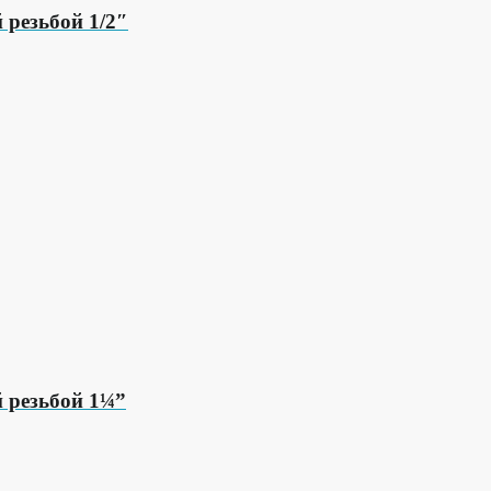
 резьбой 1/2″
й резьбой 1¼”