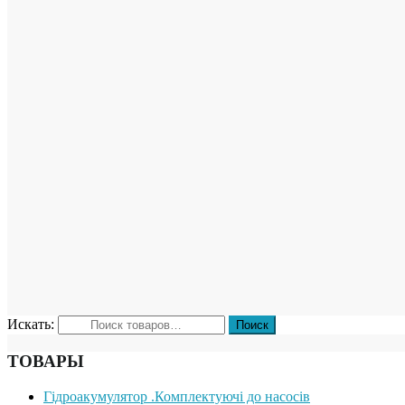
Искать:
ТОВАРЫ
Гідроакумулятор .Комплектуючі до насосів