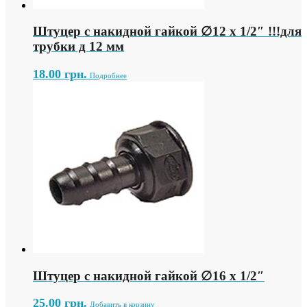
Штуцер с накидной гайкой ∅12 х 1/2″ !!!для
трубки д 12 мм
18.00
грн.
Подробнее
Штуцер с накидной гайкой ∅16 х 1/2″
25.00
грн.
Добавить в корзину