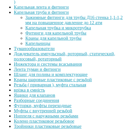
)
Капельная лента и фитинги
Капельная труба и фитинги
Зажимные фитинги для трубы Д16 стенка 1,1-1,2
мм на повышенное давление до 12 атм
Капельная трубка и микротрубка
Фитинги для капельной трубы
Краны для капельной трубы
Капельницы
Туманообразователи
Дождеватель импульсный, роторный, статический,
полосовый, ротаторный
Инжектора и системы всасывания
Лента туман и фитинги
Шланг для полива и комплектующие
Краны шаровые пластиковые с резьбой
Резьба ( приварная ), муфта стальная
врізка в ємність
Ящики для клапанов
Разборные соединения
Футорки, муфты переходные
Муфты с внутренней резьбой
Ниппеля с наружными резьбами
Колено пластиковое резьбовое
Тройники пластиковые резьбовые