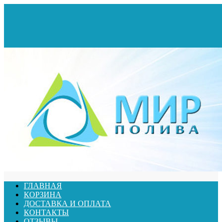
ГЛАВНАЯ
КОРЗИНА
ДОСТАВКА И ОПЛАТА
КОНТАКТЫ
ОТЗЫВЫ