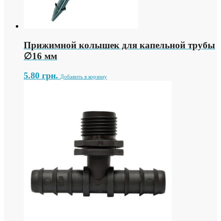
Прижимной колышек для капельной трубы
∅16 мм
5.80
грн.
Добавить в корзину