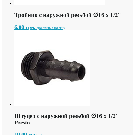
Тройник с наружной резьбой ∅16 х 1/2″
6.00
грн.
Добавить в корзину
Штуцер с наружной резьбой ∅16 х 1/2″
Presto
10.00
грн.