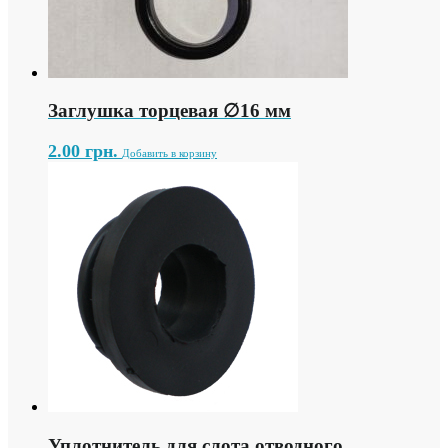
Заглушка торцевая ∅16 мм
2.00
грн.
Добавить в корзину
Уплотнитель для слота отводного