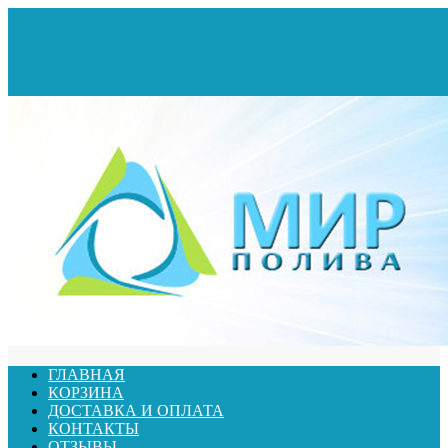
ГЛАВНАЯ
КОРЗИНА
ДОСТАВКА И ОПЛАТА
КОНТАКТЫ
ОТЗЫВЫ