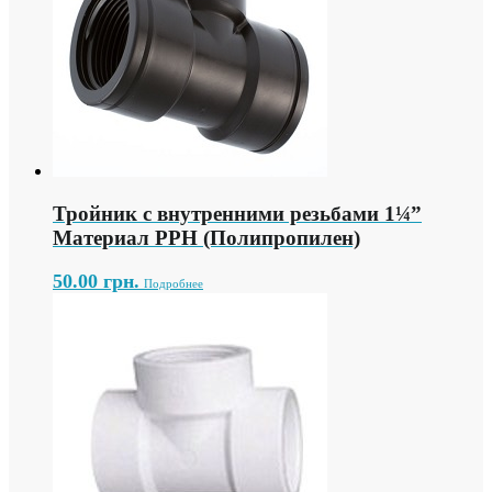
Тройник с внутренними резьбами 1¼”
Материал PPH (Полипропилен)
50.00
грн.
Подробнее