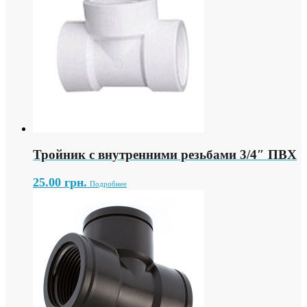
Тройник с внутренними резьбами 3/4″ ПВХ
25.00
грн.
Подробнее