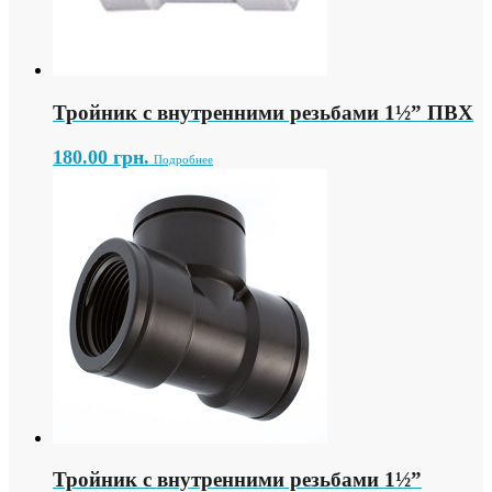
Тройник с внутренними резьбами 1½” ПВХ
180.00
грн.
Подробнее
Тройник с внутренними резьбами 1½”