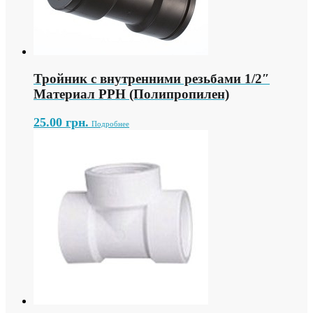
Тройник с внутренними резьбами 1/2″
Материал PPH (Полипропилен)
25.00
грн.
Подробнее