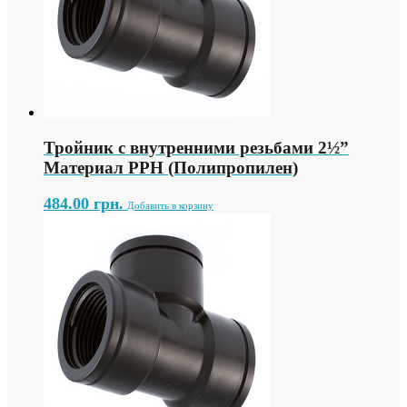
Тройник с внутренними резьбами 2½”
Материал PPH (Полипропилен)
484.00
грн.
Добавить в корзину