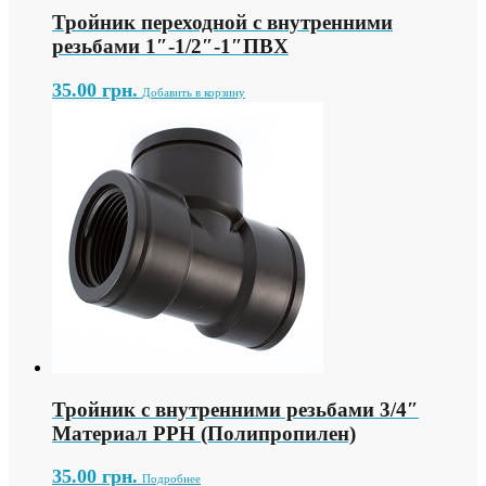
Тройник переходной с внутренними
резьбами 1″-1/2″-1″ПВХ
35.00
грн.
Добавить в корзину
Тройник с внутренними резьбами 3/4″
Материал PPH (Полипропилен)
35.00
грн.
Подробнее