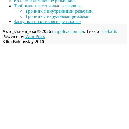
Колено пластиковое резьбовое
Тройники пластиковые резьбовые
Тройник с внутренними резьбами
Тройник с наружными резьбами
Заглушки пластиковые резьбовые
Авторские права © 2026
mirpoliva.com.ua
. Тема от
Colorlib
Powered by
WordPress
Klim Buklovskiy 2016