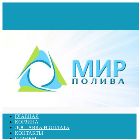
ГЛАВНАЯ
КОРЗИНА
ДОСТАВКА И ОПЛАТА
КОНТАКТЫ
ОТЗЫВЫ