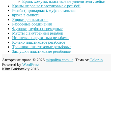
Ерши, хомуты, пластиковые удленители , лейки
Краны шаровые пластиковые с резьбой
Резьба ( приварная ), муфта стальная
врізка в ємність
Ящики для клапанов
Разборные соединения
Футорки, муфты переходные
Муфты с внутренней резьбой
Ниппеля с наружными резьбами
Колено пластиковое резьбовое
Тройники пластиковые резьбовые
Заглушки пластиковые резьбовые
Авторские права © 2026
mirpoliva.com.ua
. Тема от
Colorlib
Powered by
WordPress
Klim Buklovskiy 2016