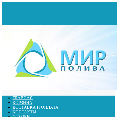
ГЛАВНАЯ
КОРЗИНА
ДОСТАВКА И ОПЛАТА
КОНТАКТЫ
ОТЗЫВЫ