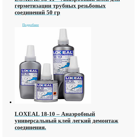
герметизации трубных резьбовых
соединений 50 гр
Подробнее
LOXEAL 18-10 – Анаэробный
универсальный клей легкий демонтаж
соединения.