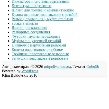
Инжектора и системы всасывания
Лента туман и фитинги
Шланг для полива и комплектующие
Краны шаровые пластиковые с резьбой
Резьба ( приварная ), муфта стальная
врізка в ємність
Ящики для клапанов
Разборные соединения
Футорки, муфты переходные
Муфты с внутренней резьбой
Ниппеля с наружными резьбами
Колено пластиковое резьбовое
Тройники пластиковые резьбовые
Заглушки пластиковые резьбовые
Авторские права © 2026
mirpoliva.com.ua
. Тема от
Colorlib
Powered by
WordPress
Klim Buklovskiy 2016