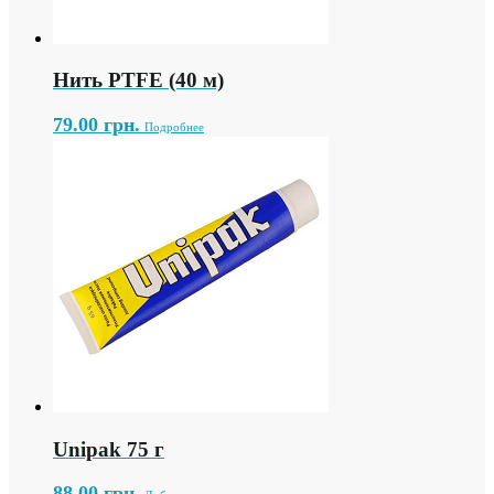
Нить PTFE (40 м)
79.00
грн.
Подробнее
Unipak 75 г
88.00
грн.