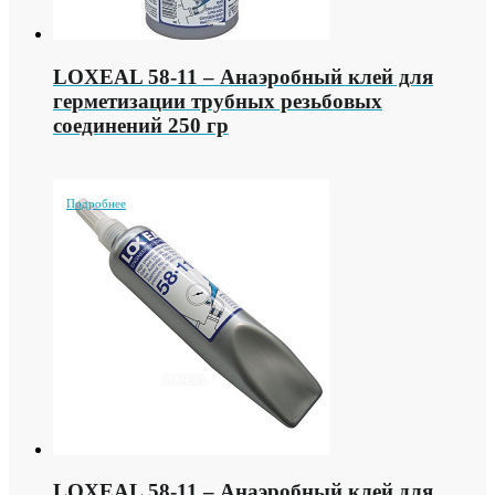
LOXEAL 58-11 – Анаэробный клей для
герметизации трубных резьбовых
соединений 250 гр
Подробнее
LOXEAL 58-11 – Анаэробный клей для