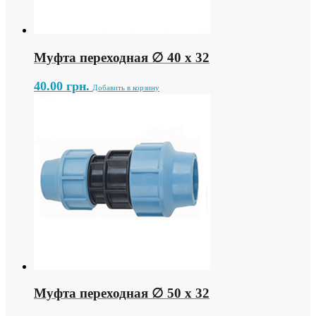
Муфта переходная ∅ 40 х 32
40.00
грн.
Добавить в корзину
Муфта переходная ∅ 50 х 32