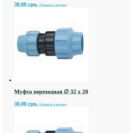
30.00
грн.
Добавить в корзину
Муфта переходная ∅ 32 х 20
30.00
грн.
Добавить в корзину