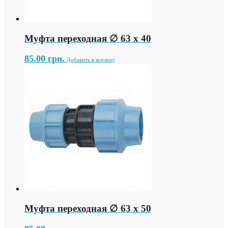
Муфта переходная ∅ 63 х 40
85.00
грн.
Добавить в корзину
Муфта переходная ∅ 63 х 50