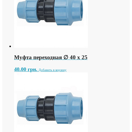
Муфта переходная ∅ 40 х 25
40.00
грн.
Добавить в корзину