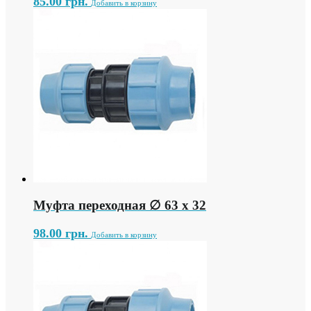
85.00
грн.
Добавить в корзину
Муфта переходная ∅ 63 х 32
98.00
грн.
Добавить в корзину