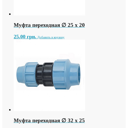
Муфта переходная ∅ 25 х 20
25.00
грн.
Добавить в корзину
Муфта переходная ∅ 32 х 25