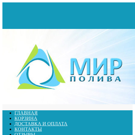
ГЛАВНАЯ
КОРЗИНА
ДОСТАВКА И ОПЛАТА
КОНТАКТЫ
ОТЗЫВЫ