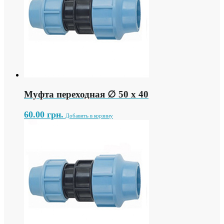
Муфта переходная ∅ 50 х 40
60.00
грн.
Добавить в корзину