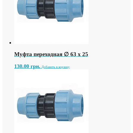
Муфта переходная ∅ 63 х 25
130.00
грн.
Добавить в корзину