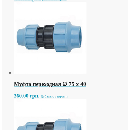
Муфта переходная ∅ 75 х 40
360.00
грн.
Добавить в корзину