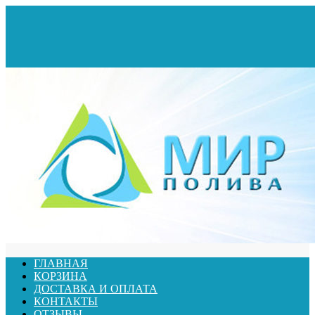
ГЛАВНАЯ
КОРЗИНА
ДОСТАВКА И ОПЛАТА
КОНТАКТЫ
ОТЗЫВЫ