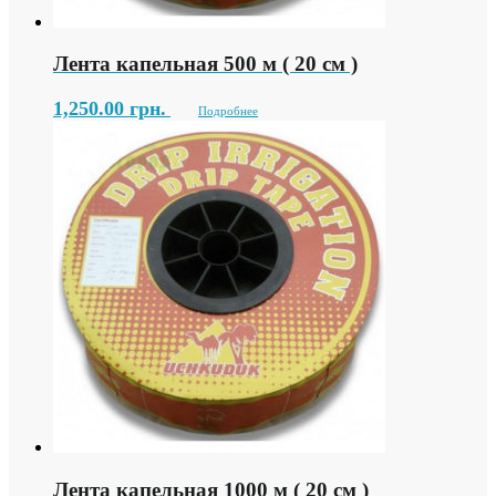
Лента капельная 500 м ( 20 см )
1,250.00
грн.
Подробнее
Лента капельная 1000 м ( 20 см )